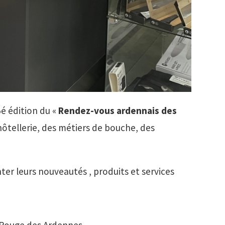
é édition du «
Rendez-vous ardennais des
ôtellerie, des métiers de bouche, des
nter leurs nouveautés , produits et services
e Rouge des Ardennes