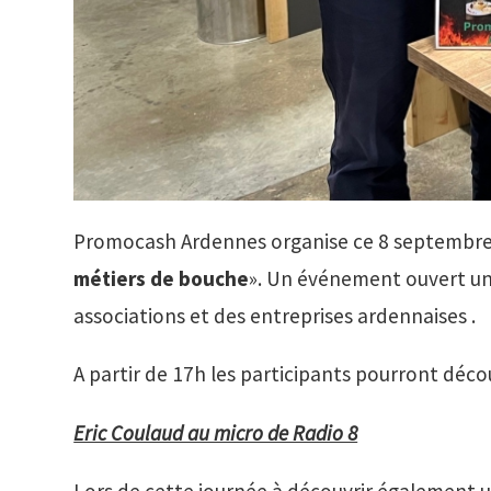
Promocash Ardennes organise ce 8 septembre au
métiers de bouche
». Un événement ouvert uni
associations et des entreprises ardennaises .
A partir de 17h les participants pourront décou
Eric Coulaud au micro de Radio 8
Lors de cette journée à découvrir également u