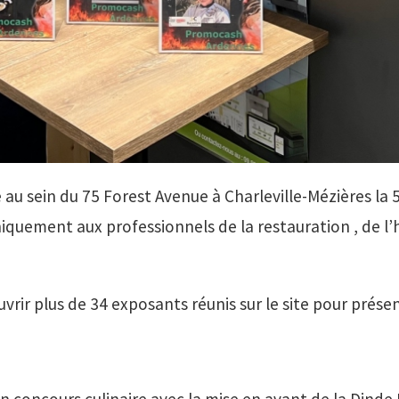
 sein du 75 Forest Avenue à Charleville-Mézières la 5
quement aux professionnels de la restauration , de l’h
vrir plus de 34 exposants réunis sur le site pour prése
n concours culinaire avec la mise en avant de la Dind