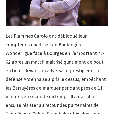
Les Flammes Carolo ont débloqué leur
compteur samedi soir en Boulangère
Wonderligue face à Bourges en l'emportant 77-
62 après un match maitrisé quasiment de bout
en bout. Devant un adversaire prestigieux, la
défense Ardennaise a pris le dessus, empêchant
les Berruyères de marquer pendant près de 11
minutes en seconde mi temps. Il aura fallu
ensuite résister au retour des partenaires de
Tima Pouye, Coline Franchelin et Ashley Joens