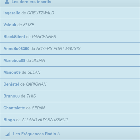
Les derniers inscrits
lagazelle
de
CREUTZWALD
Valouk
de
FLIZE
BlackSilent
de
RANCENNES
AnneSo08350
de
NOYERS-PONT-MAUGIS
Marieboc08
de
SEDAN
Manon09
de
SEDAN
Denistel
de
CARIGNAN
Bruno08
de
THIS
Chantalette
de
SEDAN
Bingo
de
ALLAND HUY SAUSSEUIL
Les Fréquences Radio 8