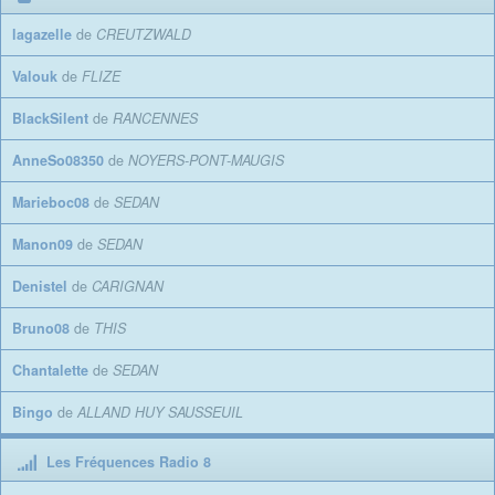
lagazelle
de
CREUTZWALD
Valouk
de
FLIZE
BlackSilent
de
RANCENNES
AnneSo08350
de
NOYERS-PONT-MAUGIS
Marieboc08
de
SEDAN
Manon09
de
SEDAN
Denistel
de
CARIGNAN
Bruno08
de
THIS
Chantalette
de
SEDAN
Bingo
de
ALLAND HUY SAUSSEUIL
Les Fréquences Radio 8