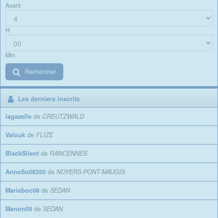
Avant
H
Min
Rechercher
Les derniers inscrits
lagazelle
de
CREUTZWALD
Valouk
de
FLIZE
BlackSilent
de
RANCENNES
AnneSo08350
de
NOYERS-PONT-MAUGIS
Marieboc08
de
SEDAN
Manon09
de
SEDAN