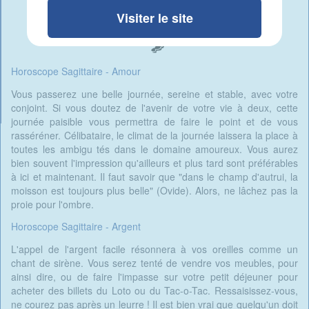
Visiter le site
Horoscope Sagittaire - Amour
Vous passerez une belle journée, sereine et stable, avec votre
conjoint. Si vous doutez de l'avenir de votre vie à deux, cette
journée paisible vous permettra de faire le point et de vous
rasséréner. Célibataire, le climat de la journée laissera la place à
toutes les ambigu tés dans le domaine amoureux. Vous aurez
bien souvent l'impression qu'ailleurs et plus tard sont préférables
à ici et maintenant. Il faut savoir que "dans le champ d'autrui, la
moisson est toujours plus belle" (Ovide). Alors, ne lâchez pas la
proie pour l'ombre.
Horoscope Sagittaire - Argent
L'appel de l'argent facile résonnera à vos oreilles comme un
chant de sirène. Vous serez tenté de vendre vos meubles, pour
ainsi dire, ou de faire l'impasse sur votre petit déjeuner pour
acheter des billets du Loto ou du Tac-o-Tac. Ressaisissez-vous,
ne courez pas après un leurre ! Il est bien vrai que quelqu'un doit