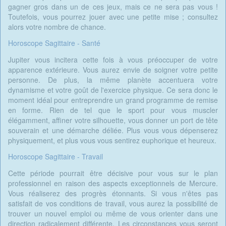
gagner gros dans un de ces jeux, mais ce ne sera pas vous !
Toutefois, vous pourrez jouer avec une petite mise ; consultez
alors votre nombre de chance.
Horoscope Sagittaire - Santé
Jupiter vous incitera cette fois à vous préoccuper de votre
apparence extérieure. Vous aurez envie de soigner votre petite
personne. De plus, la même planète accentuera votre
dynamisme et votre goût de l'exercice physique. Ce sera donc le
moment idéal pour entreprendre un grand programme de remise
en forme. Rien de tel que le sport pour vous muscler
élégamment, affiner votre silhouette, vous donner un port de tête
souverain et une démarche déliée. Plus vous vous dépenserez
physiquement, et plus vous vous sentirez euphorique et heureux.
Horoscope Sagittaire - Travail
Cette période pourrait être décisive pour vous sur le plan
professionnel en raison des aspects exceptionnels de Mercure.
Vous réaliserez des progrès étonnants. Si vous n'êtes pas
satisfait de vos conditions de travail, vous aurez la possibilité de
trouver un nouvel emploi ou même de vous orienter dans une
direction radicalement différente. Les circonstances vous seront