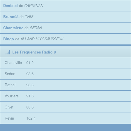
Denistel
de
CARIGNAN
Bruno08
de
THIS
Chantalette
de
SEDAN
Bingo
de
ALLAND HUY SAUSSEUIL
Les Fréquences Radio 8
Charleville
91.2
Sedan
98.6
Rethel
93.3
Vouziers
91.6
Givet
88.6
Revin
102.4